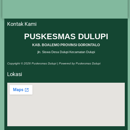
Kontak Kami
PUSKESMAS DULUPI
KAB. BOALEMO PROVINSI GORONTALO
jln. Siswa Desa Dulupi Kecamatan Dulupi
Copyright © 2026 Puskesmas Dulupi | Powered by Puskesmas Dulupi
Lokasi