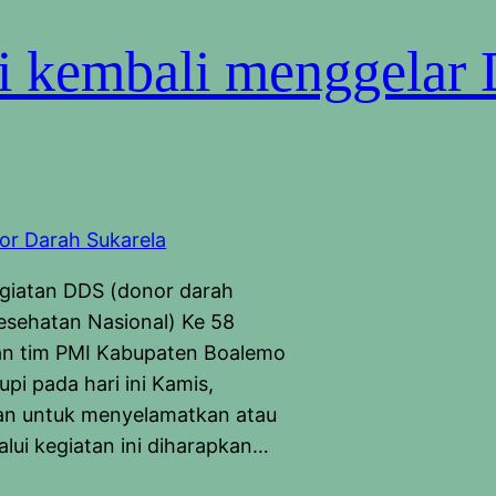
i kembali menggelar
giatan DDS (donor darah
esehatan Nasional) Ke 58
an tim PMI Kabupaten Boalemo
i pada hari ini Kamis,
uan untuk menyelamatkan atau
lui kegiatan ini diharapkan…