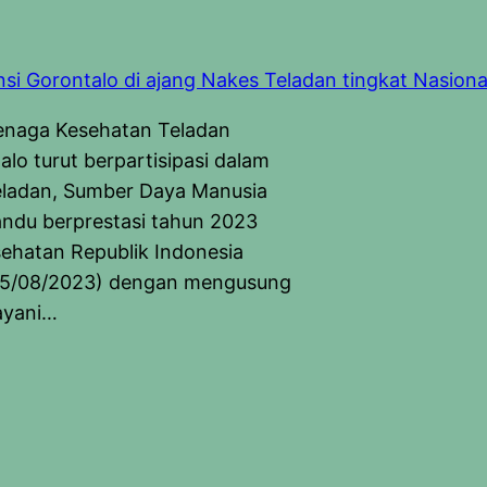
enaga Kesehatan Teladan
alo turut berpartisipasi dalam
eladan, Sumber Daya Manusia
ndu berprestasi tahun 2023
ehatan Republik Indonesia
 (15/08/2023) dengan mengusung
ayani…