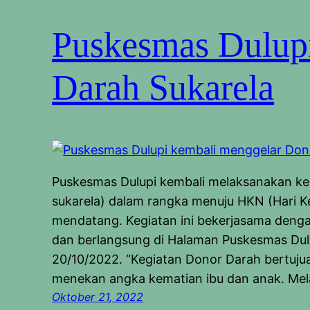
Puskesmas Dulup
Darah Sukarela
Puskesmas Dulupi kembali melaksanakan ke
sukarela) dalam rangka menuju HKN (Hari K
mendatang. Kegiatan ini bekerjasama deng
dan berlangsung di Halaman Puskesmas Dulup
20/10/2022. “Kegiatan Donor Darah bertuj
menekan angka kematian ibu dan anak. Mela
Oktober 21, 2022