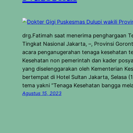
drg.Fatimah saat menerima penghargaan T
Tingkat Nasional Jakarta, –, Provinsi Goront
acara penganugerahan tenaga kesehatan t
Kesehatan non pemerintah dan kader posya
yang diselenggarakan oleh Kementerian Kes
bertempat di Hotel Sultan Jakarta, Selasa
tema yakni “Tenaga Kesehatan bangga mel
Agustus 15, 2023