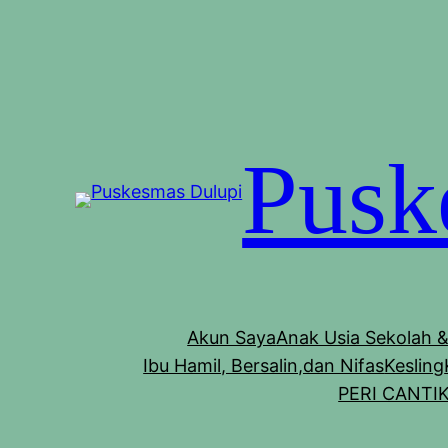
Pusk
Akun Saya
Anak Usia Sekolah 
Ibu Hamil, Bersalin,dan Nifas
Kesling
PERI CANTI