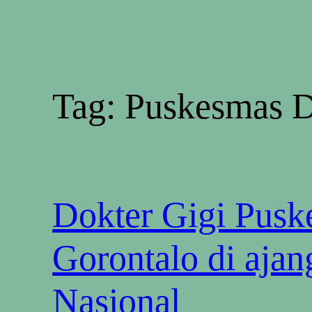
Tag:
Puskesmas D
Dokter Gigi Pusk
Gorontalo di ajan
Nasional