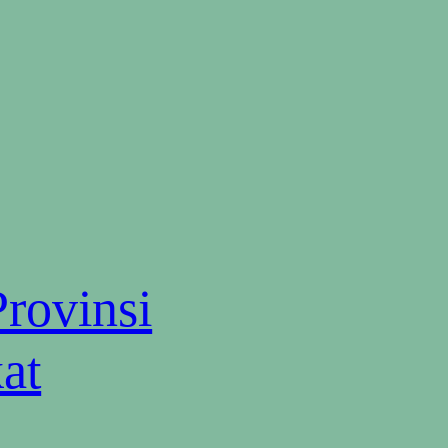
rovinsi
at